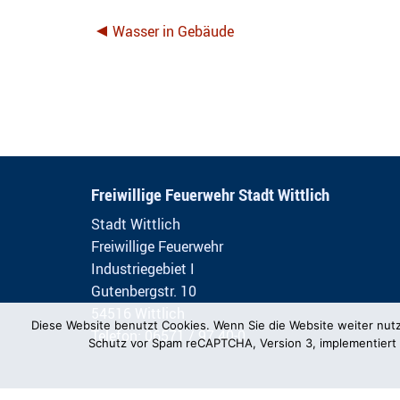
Wasser in Gebäude
Freiwillige Feuerwehr Stadt Wittlich
Stadt Wittlich
Freiwillige Feuerwehr
Industriegebiet I
Gutenbergstr. 10
54516 Wittlich
Diese Website benutzt Cookies. Wenn Sie die Website weiter nut
Telefon: 06571 / 97 40-0
Schutz vor Spam reCAPTCHA, Version 3, implementiert 