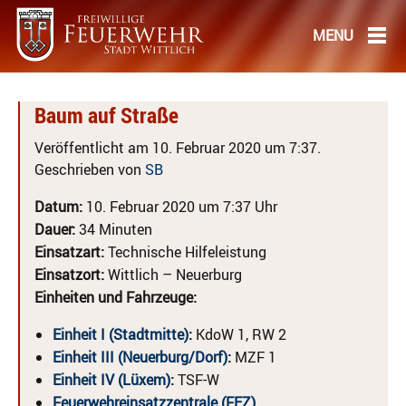
Baum auf Straße
Veröffentlicht am 10. Februar 2020 um 7:37.
Geschrieben von
SB
Datum:
10. Februar 2020 um 7:37 Uhr
Dauer:
34 Minuten
Einsatzart:
Technische Hilfeleistung
Einsatzort:
Wittlich – Neuerburg
Einheiten und Fahrzeuge:
Einheit I (Stadtmitte)
:
KdoW 1, RW 2
Einheit III (Neuerburg/Dorf)
:
MZF 1
Einheit IV (Lüxem)
:
TSF-W
Feuerwehreinsatzzentrale (FEZ)