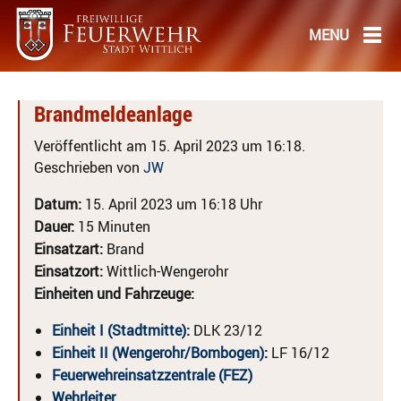
Brandmeldeanlage
Veröffentlicht am 15. April 2023 um 16:18.
Geschrieben von
JW
Datum:
15. April 2023 um 16:18 Uhr
Dauer:
15 Minuten
Einsatzart:
Brand
Einsatzort:
Wittlich-Wengerohr
Einheiten und Fahrzeuge:
Einheit I (Stadtmitte)
:
DLK 23/12
Einheit II (Wengerohr/Bombogen)
:
LF 16/12
Feuerwehreinsatzzentrale (FEZ)
Wehrleiter