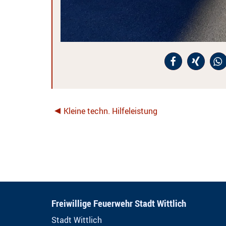
Kleine techn. Hilfeleistung
Freiwillige Feuerwehr Stadt Wittlich
Stadt Wittlich