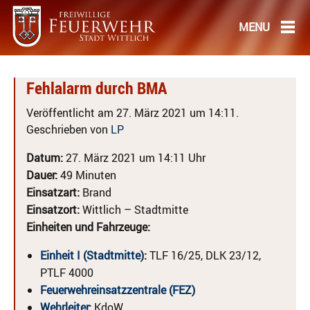
Fehlalarm durch BMA
Veröffentlicht am 27. März 2021 um 14:11.
Geschrieben von
LP
Datum:
27. März 2021 um 14:11 Uhr
Dauer:
49 Minuten
Einsatzart:
Brand
Einsatzort:
Wittlich – Stadtmitte
Einheiten und Fahrzeuge:
Einheit I (Stadtmitte)
:
TLF 16/25, DLK 23/12,
PTLF 4000
Feuerwehreinsatzzentrale (FEZ)
Wehrleiter
:
KdoW