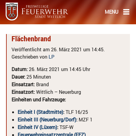
Flächenbrand
Veröffentlicht am 26. März 2021 um 14:45.
Geschrieben von
LP
Datum:
26. März 2021 um 14:45 Uhr
Dauer:
25 Minuten
Einsatzart:
Brand
Einsatzort:
Wittlich – Neuerburg
Einheiten und Fahrzeuge:
Einheit I (Stadtmitte)
:
TLF 16/25
Einheit III (Neuerburg/Dorf)
:
MZF 1
Einheit IV (Lüxem)
:
TSF-W
Feuerwehreinsatzzentrale (FEZ)