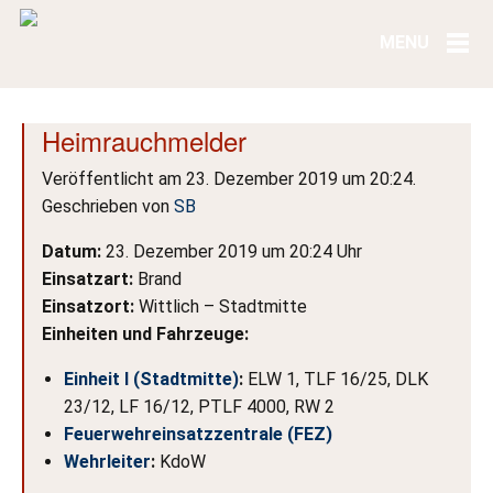
Heimrauchmelder
Veröffentlicht am 23. Dezember 2019 um 20:24.
Geschrieben von
SB
Datum:
23. Dezember 2019 um 20:24 Uhr
Einsatzart:
Brand
Einsatzort:
Wittlich – Stadtmitte
Einheiten und Fahrzeuge:
Einheit I (Stadtmitte)
:
ELW 1, TLF 16/25, DLK
23/12, LF 16/12, PTLF 4000, RW 2
Feuerwehreinsatzzentrale (FEZ)
Wehrleiter
:
KdoW