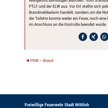
Wengerohr/Bombogen alarmiert. Vom Standort 
PTLF und der ELW aus. Vor Ort stellte sich je
Brandmeldealarm handelt, sondern um die Not
der Toilette konnte weder ein Feuer, noch eine 
im Anschluss an die Kontrolle beendet wurde.
PKW – Brand
Freiwillige Feuerwehr Stadt Wittlich