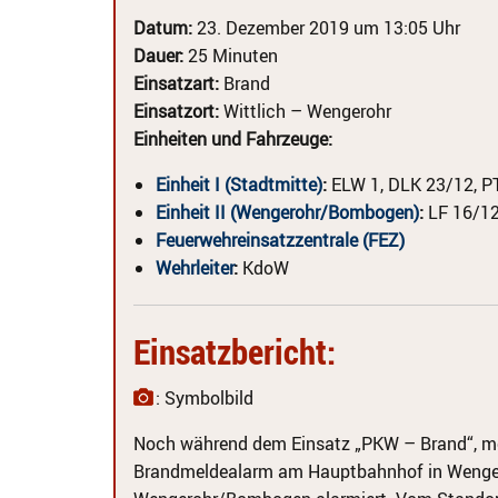
Datum:
23. Dezember 2019 um 13:05 Uhr
Dauer:
25 Minuten
Einsatzart:
Brand
Einsatzort:
Wittlich – Wengerohr
Einheiten und Fahrzeuge:
Einheit I (Stadtmitte)
:
ELW 1, DLK 23/12, P
Einheit II (Wengerohr/Bombogen)
:
LF 16/12
Feuerwehreinsatzzentrale (FEZ)
Wehrleiter
:
KdoW
Einsatzbericht:
: Symbolbild
Noch während dem Einsatz „PKW – Brand“, meld
Brandmeldealarm am Hauptbahnhof in Wenge