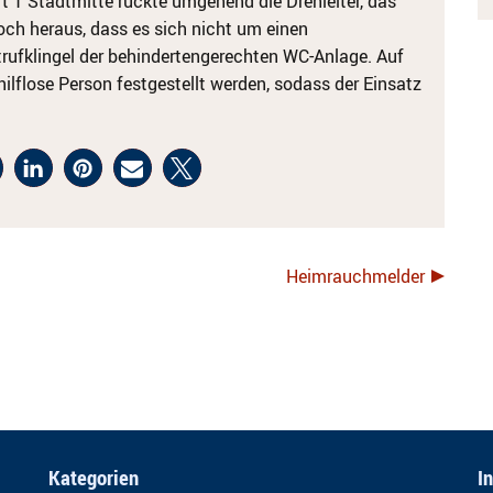
1 Stadtmitte rückte umgehend die Drehleiter, das
doch heraus, dass es sich nicht um einen
rufklingel der behindertengerechten WC-Anlage. Auf
hilflose Person festgestellt werden, sodass der Einsatz
Heimrauchmelder
Kategorien
I