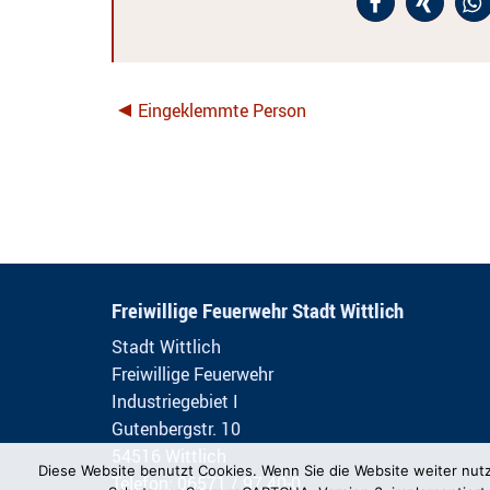
Eingeklemmte Person
Freiwillige Feuerwehr Stadt Wittlich
Stadt Wittlich
Freiwillige Feuerwehr
Industriegebiet I
Gutenbergstr. 10
54516 Wittlich
Diese Website benutzt Cookies. Wenn Sie die Website weiter nut
Telefon: 06571 / 97 40-0