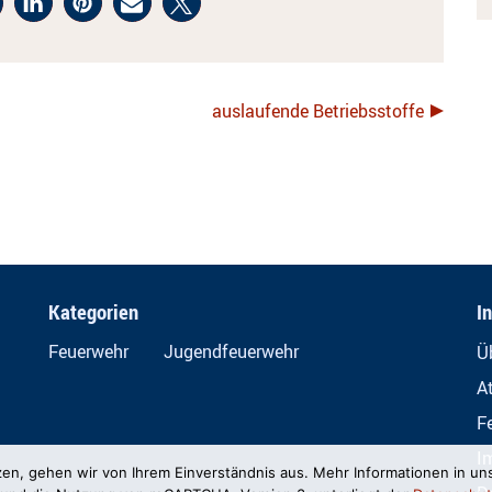
auslaufende Betriebsstoffe
Kategorien
I
Feuerwehr
Jugendfeuerwehr
Ü
A
F
I
zen, gehen wir von Ihrem Einverständnis aus. Mehr Informationen in un