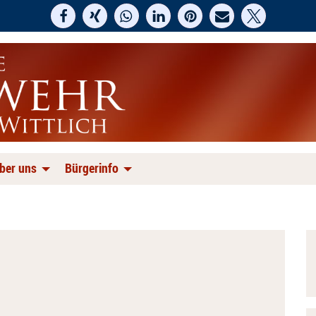
ber uns
Bürgerinfo