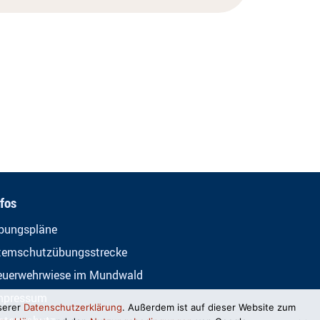
nfos
bungspläne
temschutzübungsstrecke
euerwehrwiese im Mundwald
mpressum
serer
Datenschutzerklärung
. Außerdem ist auf dieser Website zum