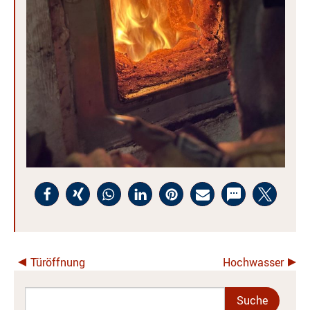
Türöffnung
Hochwasser