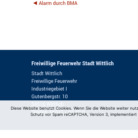
Alarm durch BMA
Freiwillige Feuerwehr Stadt Wittlich
Stadt Wittlich
Freiwillige Feuerwehr
Industriegebiet I
Gutenbergstr. 10
54516 Wittlich
Diese Website benutzt Cookies. Wenn Sie die Website weiter nut
Telefon: 06571 / 97 40-0
Schutz vor Spam reCAPTCHA, Version 3, implementiert 