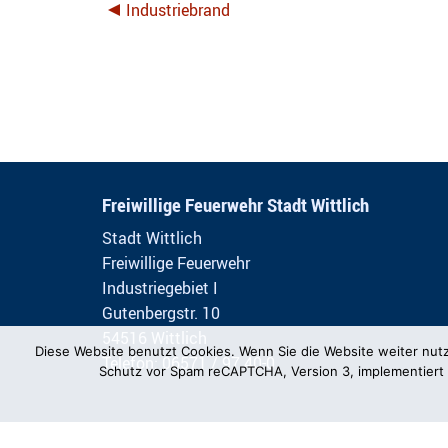
Industriebrand
Freiwillige Feuerwehr Stadt Wittlich
Stadt Wittlich
Freiwillige Feuerwehr
Industriegebiet I
Gutenbergstr. 10
54516 Wittlich
Diese Website benutzt Cookies. Wenn Sie die Website weiter nut
Telefon: 06571 / 97 40-0
Schutz vor Spam reCAPTCHA, Version 3, implementiert 