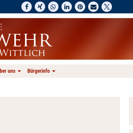
ber uns
Bürgerinfo