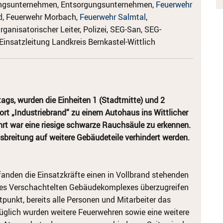
rgungsunternehmen, Entsorgungsunternehmen,
Feuerwehr
d
, Feuerwehr Morbach,
Feuerwehr Salmtal
,
ganisatorischer Leiter, Polizei, SEG-San, SEG-
Einsatzleitung Landkreis Bernkastel-Wittlich
gs, wurden die Einheiten 1 (Stadtmitte) und 2
 „Industriebrand“ zu einem Autohaus ins Wittlicher
ahrt war eine riesige schwarze Rauchsäule zu erkennen.
sbreitung auf weitere Gebäudeteile verhindert werden.
 fanden die Einsatzkräfte einen in Vollbrand stehenden
e des Verschachtelten Gebäudekomplexes überzugreifen
tpunkt, bereits alle Personen und Mitarbeiter das
glich wurden weitere Feuerwehren sowie eine weitere