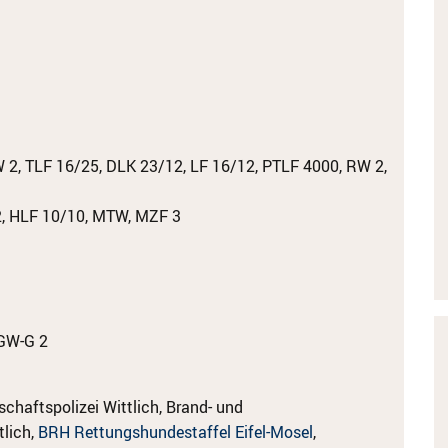
2, TLF 16/25, DLK 23/12, LF 16/12, PTLF 4000, RW 2,
, HLF 10/10, MTW, MZF 3
GW-G 2
haftspolizei Wittlich, Brand- und
tlich,
BRH Rettungshundestaffel Eifel-Mosel
,