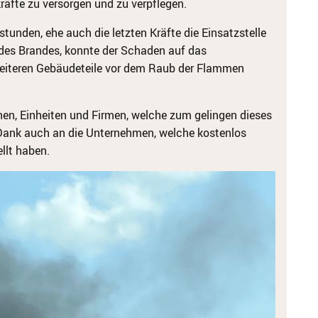
räfte zu versorgen und zu verpflegen.
tunden, ehe auch die letzten Kräfte die Einsatzstelle
 des Brandes, konnte der Schaden auf das
eiteren Gebäudeteile vor dem Raub der Flammen
onen, Einheiten und Firmen, welche zum gelingen dieses
 Dank auch an die Unternehmen, welche kostenlos
llt haben.