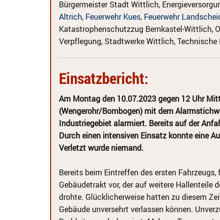
Bürgermeister Stadt Wittlich, Energieverso
Altrich
,
Feuerwehr Kues
,
Feuerwehr Landschei
Katastrophenschutzzug Bernkastel-Wittlich, Or
Verpflegung, Stadtwerke Wittlich, Technische 
Einsatzbericht:
Am Montag den 10.07.2023 gegen 12 Uhr Mitta
(Wengerohr/Bombogen) mit dem Alarmstichwort
Industriegebiet alarmiert. Bereits auf der Anf
Durch einen intensiven Einsatz konnte eine Au
Verletzt wurde niemand.
Bereits beim Eintreffen des ersten Fahrzeugs,
Gebäudetrakt vor, der auf weitere Hallenteil
drohte. Glücklicherweise hatten zu diesem Zei
Gebäude unversehrt verlassen können. Unverzü