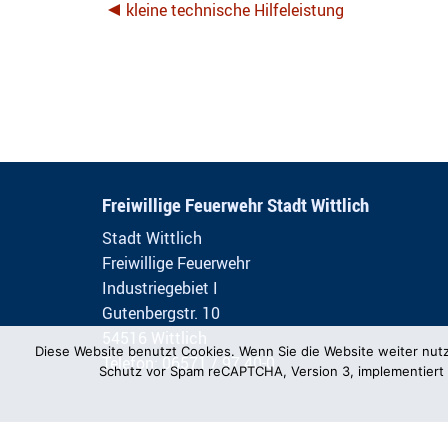
kleine technische Hilfeleistung
Freiwillige Feuerwehr Stadt Wittlich
Stadt Wittlich
Freiwillige Feuerwehr
Industriegebiet I
Gutenbergstr. 10
54516 Wittlich
Diese Website benutzt Cookies. Wenn Sie die Website weiter nut
Telefon: 06571 / 97 40-0
Schutz vor Spam reCAPTCHA, Version 3, implementiert 