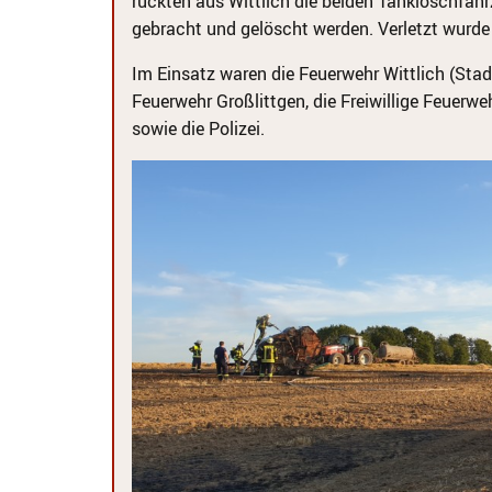
rückten aus Wittlich die beiden Tanklöschfahr
gebracht und gelöscht werden. Verletzt wurd
Im Einsatz waren die Feuerwehr Wittlich (Stadt
Feuerwehr Großlittgen, die Freiwillige Feuer
sowie die Polizei.