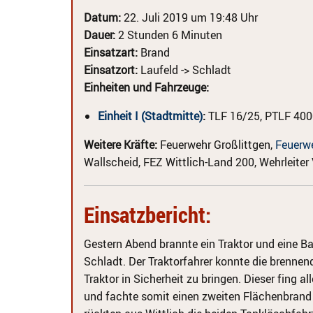
Datum:
22. Juli 2019 um 19:48 Uhr
Dauer:
2 Stunden 6 Minuten
Einsatzart:
Brand
Einsatzort:
Laufeld -> Schladt
Einheiten und Fahrzeuge:
Einheit I (Stadtmitte)
:
TLF 16/25, PTLF 400
Weitere Kräfte:
Feuerwehr Großlittgen,
Feuerwe
Wallscheid, FEZ Wittlich-Land 200, Wehrleiter
Einsatzbericht:
Gestern Abend brannte ein Traktor und eine B
Schladt.
Der Traktorfahrer konnte die brenne
Traktor in Sicherheit zu bringen. Dieser fing al
und fachte somit einen zweiten Flächenbrand 