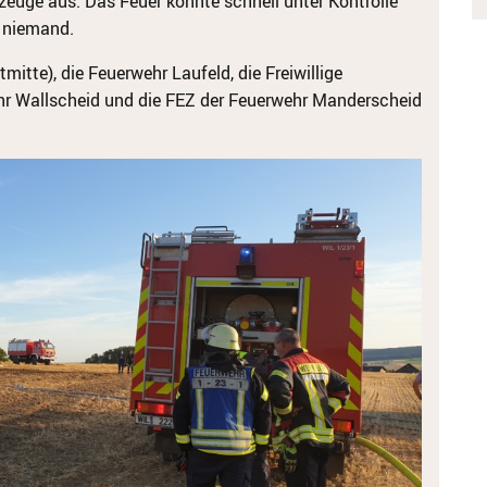
zeuge aus. Das Feuer konnte schnell unter Kontrolle
e niemand.
mitte), die Feuerwehr Laufeld, die Freiwillige
wehr Wallscheid und die FEZ der Feuerwehr Manderscheid