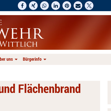
ber uns
Bürgerinfo
und Flächenbrand