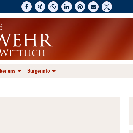
ber uns
Bürgerinfo