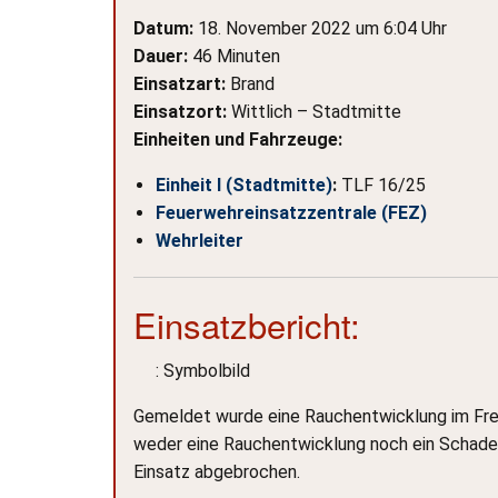
Datum:
18. November 2022 um 6:04 Uhr
Dauer:
46 Minuten
Einsatzart:
Brand
Einsatzort:
Wittlich – Stadtmitte
Einheiten und Fahrzeuge:
Einheit I (Stadtmitte)
:
TLF 16/25
Feuerwehreinsatzzentrale (FEZ)
Wehrleiter
Einsatzbericht:
: Symbolbild
Gemeldet wurde eine Rauchentwicklung im Frei
weder eine Rauchentwicklung noch ein Schaden
Einsatz abgebrochen.