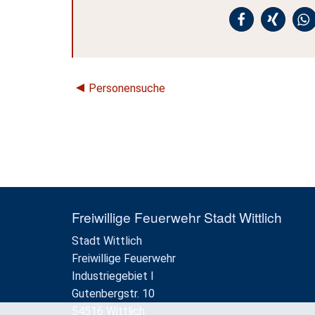
Personensuche
Freiwillige Feuerwehr Stadt Wittlich
Stadt Wittlich
Freiwillige Feuerwehr
Industriegebiet I
Gutenbergstr. 10
54516 Wittlich