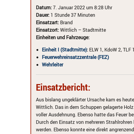
Datum:
7. Januar 2022 um 8:28 Uhr
Dauer:
1 Stunde 37 Minuten
Einsatzart:
Brand
Einsatzort:
Wittlich – Stadtmitte
Einheiten und Fahrzeuge:
Einheit I (Stadtmitte)
:
ELW 1, KdoW 2, TLF 1
Feuerwehreinsatzzentrale (FEZ)
Wehrleiter
Einsatzbericht:
Aus bislang ungeklärter Ursache kam es heut
Wittlich. Das in dem Schuppen gelagerte Holz b
voller Ausdehnung. Ebenso hatte das Feuer be
Durch den Einsatz von mehreren Strahlrohren 
werden. Ebenso konnte eine direkt angrenzend