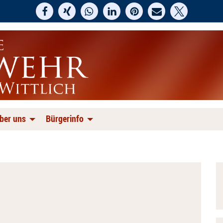
ber uns
Bürgerinfo