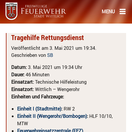
Tragehilfe Rettungsdienst
Veröffentlicht am 3. Mai 2021 um 19:34.
Geschrieben von
SB
Datum:
3. Mai 2021 um 19:34 Uhr
Dauer:
46 Minuten
Einsatzart:
Technische Hilfeleistung
Einsatzort:
Wittlich – Wengerohr
Einheiten und Fahrzeuge:
Einheit I (Stadtmitte)
:
RW 2
Einheit II (Wengerohr/Bombogen)
:
HLF 10/10,
MTW
Feuerwehreinsatzzentrale (FEZ)