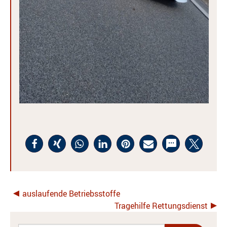
auslaufende Betriebsstoffe
Tragehilfe Rettungsdienst