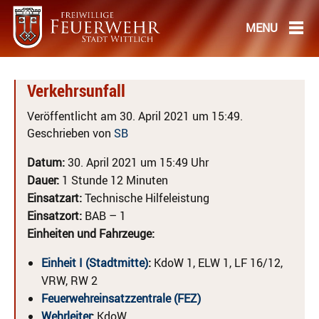
Verkehrsunfall
Veröffentlicht am 30. April 2021 um 15:49.
Geschrieben von
SB
Datum:
30. April 2021 um 15:49 Uhr
Dauer:
1 Stunde 12 Minuten
Einsatzart:
Technische Hilfeleistung
Einsatzort:
BAB – 1
Einheiten und Fahrzeuge:
Einheit I (Stadtmitte)
:
KdoW 1, ELW 1, LF 16/12,
VRW, RW 2
Feuerwehreinsatzzentrale (FEZ)
Wehrleiter
:
KdoW