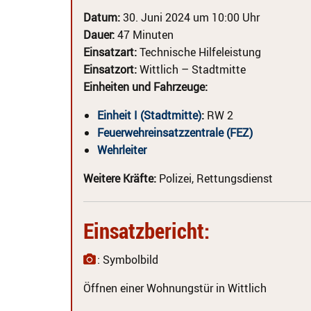
Datum:
30. Juni 2024 um 10:00 Uhr
Dauer:
47 Minuten
Einsatzart:
Technische Hilfeleistung
Einsatzort:
Wittlich – Stadtmitte
Einheiten und Fahrzeuge:
Einheit I (Stadtmitte)
:
RW 2
Feuerwehreinsatzzentrale (FEZ)
Wehrleiter
Weitere Kräfte:
Polizei, Rettungsdienst
Einsatzbericht:
: Symbolbild
Öffnen einer Wohnungstür in Wittlich