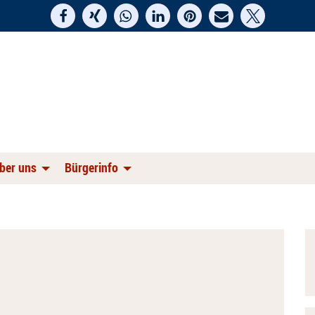
ber uns
Bürgerinfo