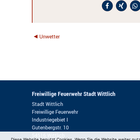
Unwetter
Freiwillige Feuerwehr Stadt Wittlich
Stadt Wittlich
Freiwillige Feuerwehr
Industriegebiet I
Gutenbergstr. 10
54516 Wittlich
Diese Website benutzt Cookies. Wenn Sie die Website weiter nut