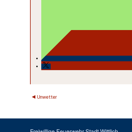
Unwetter
Freiwillige Feuerwehr Stadt Wittlich