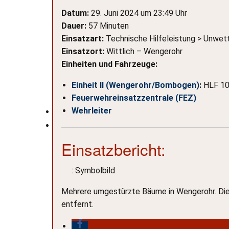
Datum:
29. Juni 2024 um 23:49 Uhr
Dauer:
57 Minuten
Einsatzart:
Technische Hilfeleistung > Unwet
Einsatzort:
Wittlich – Wengerohr
Einheiten und Fahrzeuge:
Einheit II (Wengerohr/Bombogen)
:
HLF 10
Feuerwehreinsatzzentrale (FEZ)
Wehrleiter
Einsatzbericht:
: Symbolbild
Mehrere umgestürzte Bäume in Wengerohr. Die
entfernt.