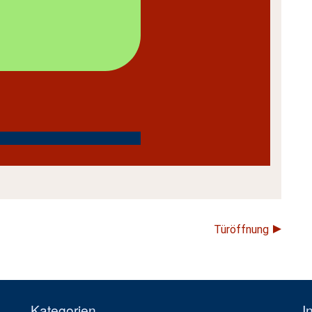
Türöffnung
Kategorien
I