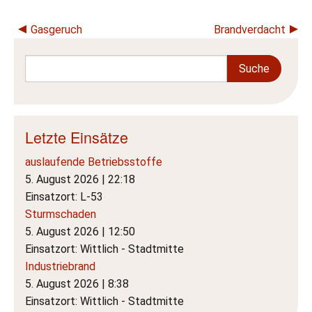
Beitragsnavigation
Gasgeruch
Brandverdacht
Letzte Einsätze
auslaufende Betriebsstoffe
5. August 2026
|
22:18
Einsatzort: L-53
Sturmschaden
5. August 2026
|
12:50
Einsatzort: Wittlich - Stadtmitte
Industriebrand
5. August 2026
|
8:38
Einsatzort: Wittlich - Stadtmitte