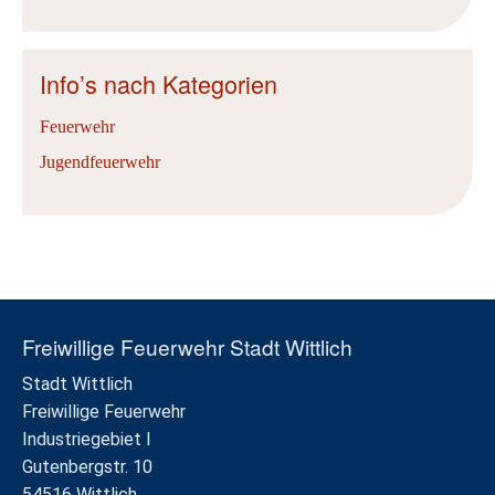
Info’s nach Kategorien
Feuerwehr
Jugendfeuerwehr
Freiwillige Feuerwehr Stadt Wittlich
Stadt Wittlich
Freiwillige Feuerwehr
Industriegebiet I
Gutenbergstr. 10
54516 Wittlich