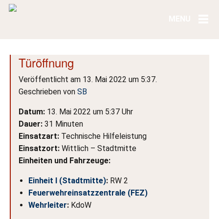
Türöffnung
Veröffentlicht am 13. Mai 2022 um 5:37.
Geschrieben von
SB
Datum:
13. Mai 2022 um 5:37 Uhr
Dauer:
31 Minuten
Einsatzart:
Technische Hilfeleistung
Einsatzort:
Wittlich – Stadtmitte
Einheiten und Fahrzeuge:
Einheit I (Stadtmitte)
:
RW 2
Feuerwehreinsatzzentrale (FEZ)
Wehrleiter
:
KdoW