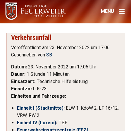
Verkehrsunfall
Veröffentlicht am 23. November 2022 um 17:06.
Geschrieben von
SB
Datum:
23. November 2022 um 17:06 Uhr
Dauer:
1 Stunde 11 Minuten
Einsatzart:
Technische Hilfeleistung
Einsatzort:
K-23
Einheiten und Fahrzeuge:
Einheit I (Stadtmitte)
:
ELW 1, KdoW 2, LF 16/12,
VRW, RW 2
Einheit IV (Lüxem)
:
TSF
Feuerwehreinsatzzentrale (FEZ)