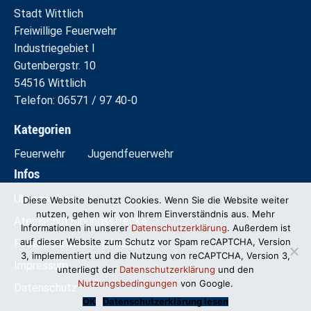
Stadt Wittlich
Freiwillige Feuerwehr
Industriegebiet I
Gutenbergstr. 10
54516 Wittlich
Telefon: 06571 / 97 40-0
Kategorien
Feuerwehr
Jugendfeuerwehr
Infos
Übungspläne
Diese Website benutzt Cookies. Wenn Sie die Website weiter
nutzen, gehen wir von Ihrem Einverständnis aus. Mehr
Atemschutzübungsstrecke
Informationen in unserer
Datenschutzerklärung
. Außerdem ist
auf dieser Website zum Schutz vor Spam reCAPTCHA, Version
Feuerwehrwiese im Mundwald
3, implementiert und die Nutzung von reCAPTCHA, Version 3,
Impressum
unterliegt der
Datenschutzerklärung
und den
Nutzungsbedingungen
von Google.
Datenschutz
OK
Datenschutzerklärung lesen