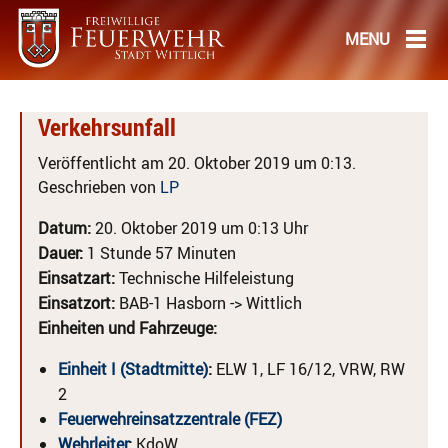
Verkehrsunfall
Veröffentlicht am 20. Oktober 2019 um 0:13.
Geschrieben von
LP
Datum:
20. Oktober 2019 um 0:13 Uhr
Dauer:
1 Stunde 57 Minuten
Einsatzart:
Technische Hilfeleistung
Einsatzort:
BAB-1 Hasborn -> Wittlich
Einheiten und Fahrzeuge:
Einheit I (Stadtmitte)
:
ELW 1, LF 16/12, VRW, RW
2
Feuerwehreinsatzzentrale (FEZ)
Wehrleiter
:
KdoW