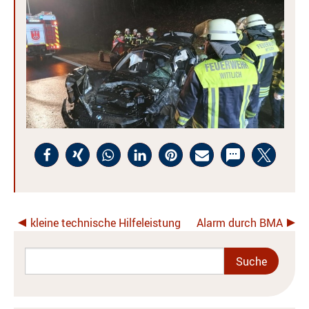
kleine technische Hilfeleistung
Alarm durch BMA