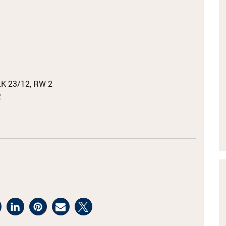
LK 23/12, RW 2
2