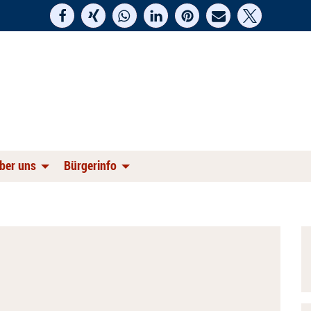
ber uns
Bürgerinfo