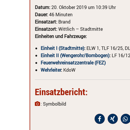
Datum:
20. Oktober 2019 um 10:39 Uhr
Dauer:
46 Minuten
Einsatzart:
Brand
Einsatzort:
Wittlich – Stadtmitte
Einheiten und Fahrzeuge:
Einheit I (Stadtmitte)
:
ELW 1, TLF 16/25, D
Einheit II (Wengerohr/Bombogen)
:
LF 16/1
Feuerwehreinsatzzentrale (FEZ)
Wehrleiter
:
KdoW
Einsatzbericht:
: Symbolbild