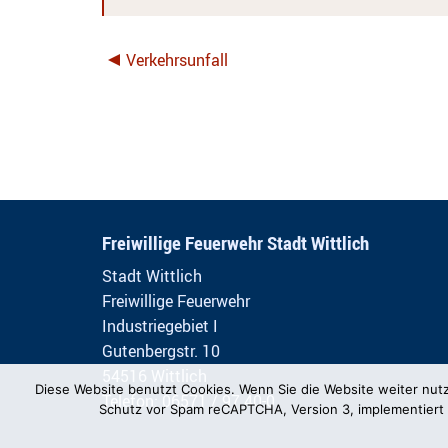
Verkehrsunfall
Freiwillige Feuerwehr Stadt Wittlich
Stadt Wittlich
Freiwillige Feuerwehr
Industriegebiet I
Gutenbergstr. 10
54516 Wittlich
Diese Website benutzt Cookies. Wenn Sie die Website weiter nut
Telefon: 06571 / 97 40-0
Schutz vor Spam reCAPTCHA, Version 3, implementiert 