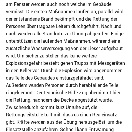
am Fenster werden auch noch welche im Gebäude
vermisst.
Die ersten Maßnahmen laufen an, parallel wird
der entstandene Brand bekämpft und die Rettung der
Personen über tragbare Leitern durchgeführt. Nach und
nach werden alle Standorte zur Übung abgerufen. Einige
unterstützen die laufenden Maßnahmen, während eine
zusätzliche Wasserversorgung von der Lieser aufgebaut
wird. Um sicher zu stellen das keine weitere
Explosionsgefahr besteht gehen Trupps mit Messgeräten
in den Keller vor. Durch die Explosion wird angenommen
das Teile des Gebäudes einsturzgefährdet sind.
Außerdem wurden Personen durch herabfallende Teile
eingeklemmt. Der technische Hilfe Zug übernimmt hier
die Rettung, nachdem die Decke abgestützt wurde.
Zwischendurch kommt kurz Unruhe auf, die
Rettungsleitstelle teilt mit, dass es einen Realeinsatz
gibt. Kräfte werden aus der Übung herausgelöst, um die
Einsatzstelle anzufahren. Schnell kann Entwarnung