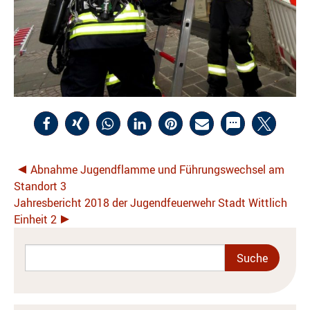
Abnahme Jugendflamme und Führungswechsel am
Standort 3
Jahresbericht 2018 der Jugendfeuerwehr Stadt Wittlich
Einheit 2