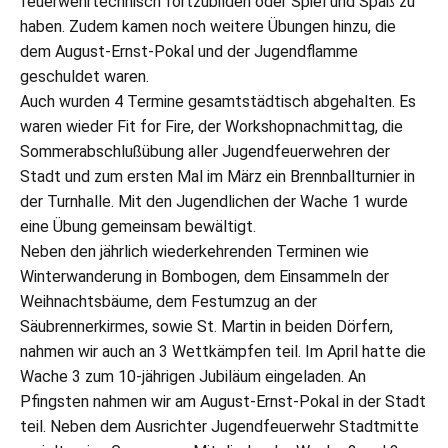
feuerwehrtechnisch fortzubilden oder Spiel und Spaß zu
haben. Zudem kamen noch weitere Übungen hinzu, die
dem August-Ernst-Pokal und der Jugendflamme
geschuldet waren.
Auch wurden 4 Termine gesamtstädtisch abgehalten. Es
waren wieder Fit for Fire, der Workshopnachmittag, die
Sommerabschlußübung aller Jugendfeuerwehren der
Stadt und zum ersten Mal im März ein Brennballturnier in
der Turnhalle. Mit den Jugendlichen der Wache 1 wurde
eine Übung gemeinsam bewältigt.
Neben den jährlich wiederkehrenden Terminen wie
Winterwanderung in Bombogen, dem Einsammeln der
Weihnachtsbäume, dem Festumzug an der
Säubrennerkirmes, sowie St. Martin in beiden Dörfern,
nahmen wir auch an 3 Wettkämpfen teil. Im April hatte die
Wache 3 zum 10-jährigen Jubiläum eingeladen. An
Pfingsten nahmen wir am August-Ernst-Pokal in der Stadt
teil. Neben dem Ausrichter Jugendfeuerwehr Stadtmitte