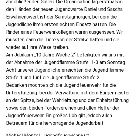
abschließenden Grillen. Die Organisation lag erstmals in
den Händen der neuen Jugendwarte Daniel und Sascha.
Erwähnenswert ist der Samstagmorgen, bei dem die
Jugendliche ihren ersten echten Einsatz hatten. Die
Rinder eines Feuerwehrkollegen waren ausgerissen. Wir
mussten dann die Tiere von der Straße halten und sie
wieder auf ihre Wiese treiben.
Am Jubiläum „10 Jahre Wache 2“ beteiligten wir uns mit
der Abnahme der Jugendflamme Stufe 1-3 am Sonntag.
Acht unserer Jugendliche erreichten die Jugendflamme
Stufe 1 und fünf die Jugendflamme Stufe 2.
Bedanken möchte sich die Jugendfeuerwehr für die
Unterstützung bei der Verwaltung mit dem Bürgermeister
an der Spitze, bei der Wehrleitung und der Einheitsführung
sowie den beiden Fördervereinen und allen Helfer der
Jugendfeuerwehr. Ein großes Lob gilt jedoch allen
Betreuern für die hervorragende Jugendarbeit.
Michael Monzel, Jugendfeuerwehrwart