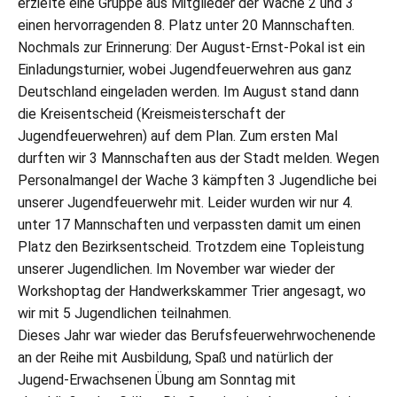
erzielte eine Gruppe aus Mitglieder der Wache 2 und 3
einen hervorragenden 8. Platz unter 20 Mannschaften.
Nochmals zur Erinnerung: Der August-Ernst-Pokal ist ein
Einladungsturnier, wobei Jugendfeuerwehren aus ganz
Deutschland eingeladen werden. Im August stand dann
die Kreisentscheid (Kreismeisterschaft der
Jugendfeuerwehren) auf dem Plan. Zum ersten Mal
durften wir 3 Mannschaften aus der Stadt melden. Wegen
Personalmangel der Wache 3 kämpften 3 Jugendliche bei
unserer Jugendfeuerwehr mit. Leider wurden wir nur 4.
unter 17 Mannschaften und verpassten damit um einen
Platz den Bezirksentscheid. Trotzdem eine Topleistung
unserer Jugendlichen. Im November war wieder der
Workshoptag der Handwerkskammer Trier angesagt, wo
wir mit 5 Jugendlichen teilnahmen.
Dieses Jahr war wieder das Berufsfeuerwehrwochenende
an der Reihe mit Ausbildung, Spaß und natürlich der
Jugend-Erwachsenen Übung am Sonntag mit