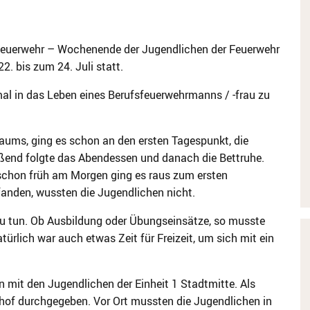
feuerwehr – Wochenende der Jugendlichen der Feuerwehr
. bis zum 24. Juli statt.
nmal in das Leben eines Berufsfeuerwehrmanns / -frau zu
ums, ging es schon an den ersten Tagespunkt, die
ßend folgte das Abendessen und danach die Bettruhe.
 schon früh am Morgen ging es raus zum ersten
anden, wussten die Jugendlichen nicht.
 zu tun. Ob Ausbildung oder Übungseinsätze, so musste
ürlich war auch etwas Zeit für Freizeit, um sich mit ein
mit den Jugendlichen der Einheit 1 Stadtmitte. Als
of durchgegeben. Vor Ort mussten die Jugendlichen in