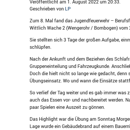
Veröffentlicht am 1. August 2022 um 20:33.
Geschrieben von
LP
Zum 8. Mal fand das Jugendfeuerwehr – Berufs
Wittlich Wache 2 (Wengerohr / Bombogen) vom 22
Sie stellten sich 3 Tage der großen Aufgabe, ei
schlüpfen.
Nach der Ankunft und dem Beziehen des Schlafra
Gruppeneinteilung und Fahrzeugkunde. Anschlie
Doch die hielt nicht so lange wie gedacht, denn
Übungseinsatz. Wo und wann die Einsätze stattf
So verlief der Tag weiter und es gab immer was
auch das Essen vor- und nachbereitet werden. Nat
paar Spielen eine Auszeit zu gönnen.
Das Highlight war die Übung am Sonntag Morgen 
Lage wurde ein Gebäudebrand auf einem Bauernh