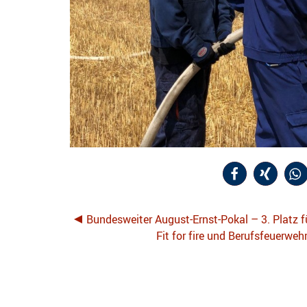
Bundesweiter August-Ernst-Pokal – 3. Platz f
Fit for fire und Berufsfeuerw