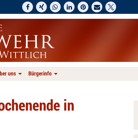
ber uns
Bürgerinfo
ochenende in