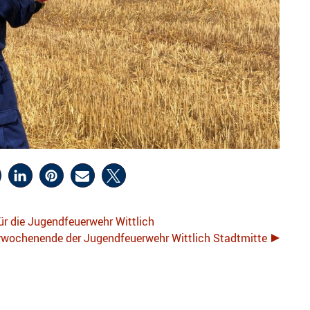
ür die Jugendfeuerwehr Wittlich
ehrwochenende der Jugendfeuerwehr Wittlich Stadtmitte