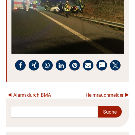
Alarm durch BMA
Heimrauchmelder