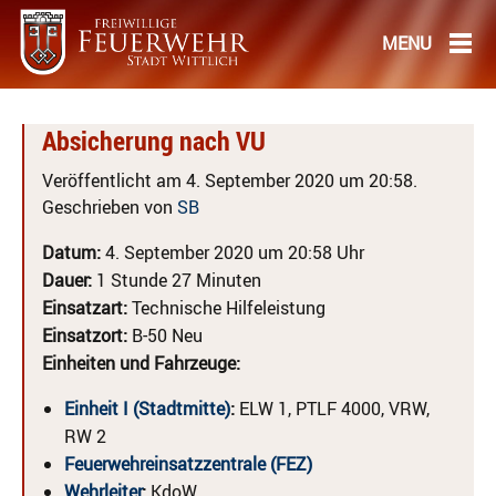
Absicherung nach VU
Veröffentlicht am 4. September 2020 um 20:58.
Geschrieben von
SB
Datum:
4. September 2020 um 20:58 Uhr
Dauer:
1 Stunde 27 Minuten
Einsatzart:
Technische Hilfeleistung
Einsatzort:
B-50 Neu
Einheiten und Fahrzeuge:
Einheit I (Stadtmitte)
:
ELW 1, PTLF 4000, VRW,
RW 2
Feuerwehreinsatzzentrale (FEZ)
Wehrleiter
:
KdoW