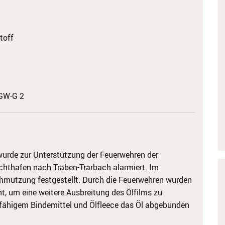
toff
GW-G 2
 wurde zur Unterstützung der Feuerwehren der
hthafen nach Traben-Trarbach alarmiert. Im
hmutzung festgestellt. Durch die Feuerwehren wurden
, um eine weitere Ausbreitung des Ölfilms zu
fähigem Bindemittel und Ölfleece das Öl abgebunden