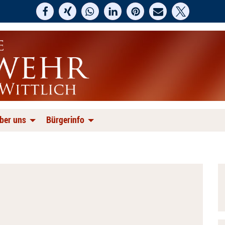
ber uns
Bürgerinfo