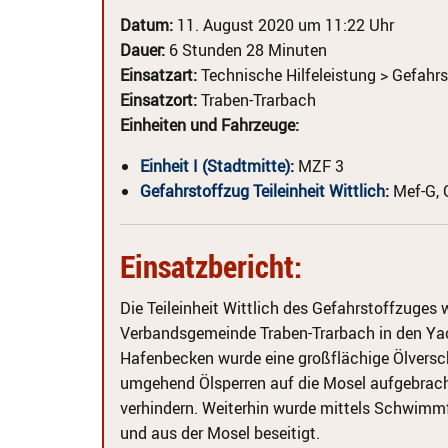
Datum:
11. August 2020 um 11:22 Uhr
Dauer:
6 Stunden 28 Minuten
Einsatzart:
Technische Hilfeleistung > Gefahrs
Einsatzort:
Traben-Trarbach
Einheiten und Fahrzeuge:
Einheit I (Stadtmitte)
:
MZF 3
Gefahrstoffzug Teileinheit Wittlich
:
Mef-G, 
Einsatzbericht:
Die Teileinheit Wittlich des Gefahrstoffzuges
Verbandsgemeinde Traben-Trarbach in den Yac
Hafenbecken wurde eine großflächige Ölversc
umgehend Ölsperren auf die Mosel aufgebracht
verhindern. Weiterhin wurde mittels Schwimm
und aus der Mosel beseitigt.