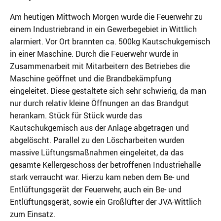
Am heutigen Mittwoch Morgen wurde die Feuerwehr zu
einem Industriebrand in ein Gewerbegebiet in Wittlich
alarmiert. Vor Ort brannten ca. 500kg Kautschukgemisch
in einer Maschine. Durch die Feuerwehr wurde in
Zusammenarbeit mit Mitarbeitern des Betriebes die
Maschine geöffnet und die Brandbekämpfung
eingeleitet. Diese gestaltete sich sehr schwierig, da man
nur durch relativ kleine Öffnungen an das Brandgut
herankam. Stück für Stück wurde das
Kautschukgemisch aus der Anlage abgetragen und
abgelöscht. Parallel zu den Löscharbeiten wurden
massive Lüftungsmaßnahmen eingeleitet, da das
gesamte Kellergeschoss der betroffenen Industriehalle
stark verraucht war. Hierzu kam neben dem Be- und
Entlüftungsgerät der Feuerwehr, auch ein Be- und
Entlüftungsgerät, sowie ein Großlüfter der JVA-Wittlich
zum Einsatz.