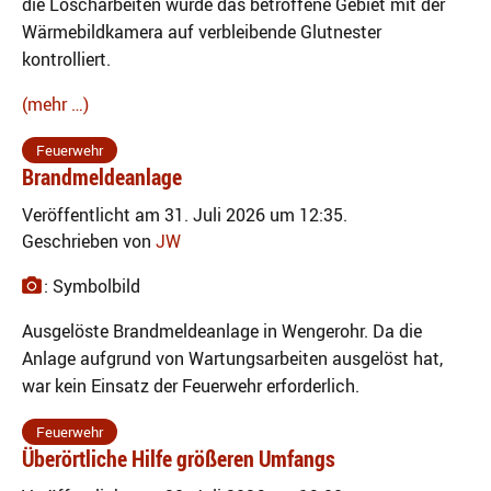
die Löscharbeiten wurde das betroffene Gebiet mit der
Wärmebildkamera auf verbleibende Glutnester
kontrolliert.
(mehr …)
Feuerwehr
Brandmeldeanlage
Veröffentlicht am 31. Juli 2026 um 12:35.
Geschrieben von
JW
: Symbolbild
Ausgelöste Brandmeldeanlage in Wengerohr. Da die
Anlage aufgrund von Wartungsarbeiten ausgelöst hat,
war kein Einsatz der Feuerwehr erforderlich.
Feuerwehr
Überörtliche Hilfe größeren Umfangs