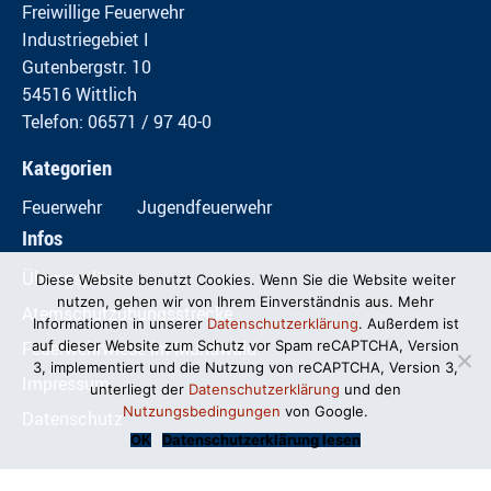
Freiwillige Feuerwehr
Industriegebiet I
Gutenbergstr. 10
54516 Wittlich
Telefon: 06571 / 97 40-0
Kategorien
Feuerwehr
Jugendfeuerwehr
Infos
Übungspläne
Diese Website benutzt Cookies. Wenn Sie die Website weiter
nutzen, gehen wir von Ihrem Einverständnis aus. Mehr
Atemschutzübungsstrecke
Informationen in unserer
Datenschutzerklärung
. Außerdem ist
Feuerwehrwiese im Mundwald
auf dieser Website zum Schutz vor Spam reCAPTCHA, Version
3, implementiert und die Nutzung von reCAPTCHA, Version 3,
Impressum
unterliegt der
Datenschutzerklärung
und den
Nutzungsbedingungen
von Google.
Datenschutz
OK
Datenschutzerklärung lesen