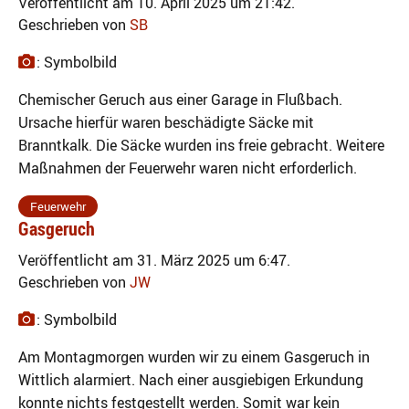
Veröffentlicht am 10. April 2025 um 21:42.
Geschrieben von
SB
: Symbolbild
Chemischer Geruch aus einer Garage in Flußbach.
Ursache hierfür waren beschädigte Säcke mit
Branntkalk. Die Säcke wurden ins freie gebracht. Weitere
Maßnahmen der Feuerwehr waren nicht erforderlich.
Feuerwehr
Gasgeruch
Veröffentlicht am 31. März 2025 um 6:47.
Geschrieben von
JW
: Symbolbild
Am Montagmorgen wurden wir zu einem Gasgeruch in
Wittlich alarmiert. Nach einer ausgiebigen Erkundung
konnte nichts festgestellt werden. Somit war kein