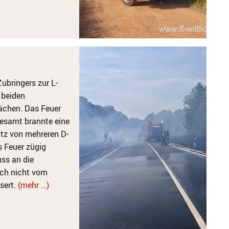
ubringers zur L-
 beiden
ächen. Das Feuer
gesamt brannte eine
tz von mehreren D-
 Feuer zügig
ss an die
ch nicht vom
sert.
(mehr …)