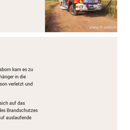
asborn kam es zu
hänger in die
rson verletzt und
sich auf das
n des Brandschutzes
auf auslaufende