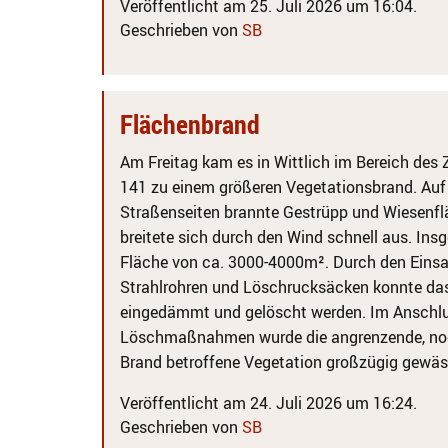
Veröffentlicht am 25. Juli 2026 um 16:04.
Geschrieben von
SB
Flächenbrand
Am Freitag kam es in Wittlich im Bereich des Z
141 zu einem größeren Vegetationsbrand. Auf
Straßenseiten brannte Gestrüpp und Wiesenfl
breitete sich durch den Wind schnell aus. Ins
Fläche von ca. 3000-4000m². Durch den Einsa
Strahlrohren und Löschrucksäcken konnte das
eingedämmt und gelöscht werden. Im Anschlu
Löschmaßnahmen wurde die angrenzende, no
Brand betroffene Vegetation großzügig gewäs
Veröffentlicht am 24. Juli 2026 um 16:24.
Geschrieben von
SB