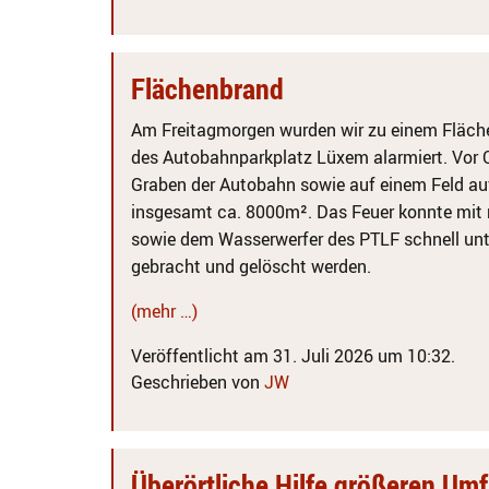
Flächenbrand
Am Freitagmorgen wurden wir zu einem Fläch
des Autobahnparkplatz Lüxem alarmiert. Vor O
Graben der Autobahn sowie auf einem Feld auf
insgesamt ca. 8000m². Das Feuer konnte mit
sowie dem Wasserwerfer des PTLF schnell unte
gebracht und gelöscht werden.
(mehr …)
Veröffentlicht am 31. Juli 2026 um 10:32.
Geschrieben von
JW
Überörtliche Hilfe größeren Um