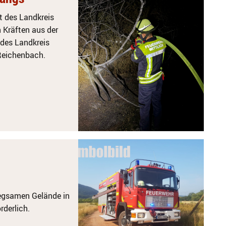
 des Landkreis
n Kräften aus der
 des Landkreis
 Reichenbach.
wegsamen Gelände in
rderlich.