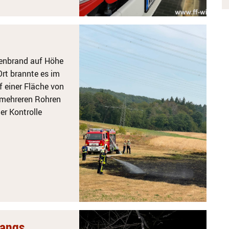
enbrand auf Höhe
rt brannte es im
 einer Fläche von
 mehreren Rohren
r Kontrolle
fangs