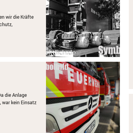
n wir die Kräfte
chutz,
a die Anlage
 war kein Einsatz