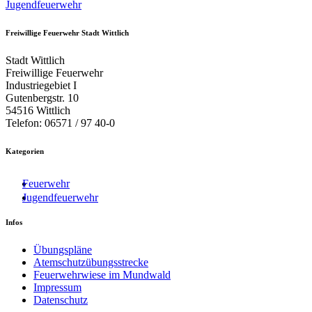
Jugendfeuerwehr
Freiwillige Feuerwehr Stadt Wittlich
Stadt Wittlich
Freiwillige Feuerwehr
Industriegebiet I
Gutenbergstr. 10
54516 Wittlich
Telefon: 06571 / 97 40-0
Kategorien
Feuerwehr
Jugendfeuerwehr
Infos
Übungspläne
Atemschutzübungsstrecke
Feuerwehrwiese im Mundwald
Impressum
Datenschutz