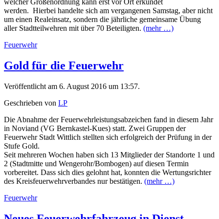
welcher Größenordnung kann erst vor Ort erkundet
werden. Hierbei handelte sich am vergangenen Samstag, aber nicht
um einen Realeinsatz, sondern die jährliche gemeinsame Übung
aller Stadtteilwehren mit über 70 Beteiligten.
(mehr …)
Feuerwehr
Gold für die Feuerwehr
Veröffentlicht am 6. August 2016 um 13:57.
Geschrieben von
LP
Die Abnahme der Feuerwehrleistungsabzeichen fand in diesem Jahr
in Noviand (VG Bernkastel-Kues) statt. Zwei Gruppen der
Feuerwehr Stadt Wittlich stellten sich erfolgreich der Prüfung in der
Stufe Gold.
Seit mehreren Wochen haben sich 13 Mitglieder der Standorte 1 und
2 (Stadtmitte und Wengerohr/Bombogen) auf diesen Termin
vorbereitet. Dass sich dies gelohnt hat, konnten die Wertungsrichter
des Kreisfeuerwehrverbandes nur bestätigen.
(mehr …)
Feuerwehr
Neues Feuerwehrfahrzeug in Dienst