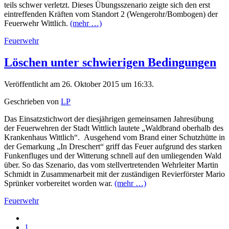
teils schwer verletzt. Dieses Übungsszenario zeigte sich den erst
eintreffenden Kräften vom Standort 2 (Wengerohr/Bombogen) der
Feuerwehr Wittlich.
(mehr …)
Feuerwehr
Löschen unter schwierigen Bedingungen
Veröffentlicht am 26. Oktober 2015 um 16:33.
Geschrieben von
LP
Das Einsatzstichwort der diesjährigen gemeinsamen Jahresübung
der Feuerwehren der Stadt Wittlich lautete „Waldbrand oberhalb des
Krankenhaus Wittlich“. Ausgehend vom Brand einer Schutzhütte in
der Gemarkung „In Dreschert“ griff das Feuer aufgrund des starken
Funkenfluges und der Witterung schnell auf den umliegenden Wald
über. So das Szenario, das vom stellvertretenden Wehrleiter Martin
Schmidt in Zusammenarbeit mit der zuständigen Revierförster Mario
Sprünker vorbereitet worden war.
(mehr …)
Feuerwehr
1