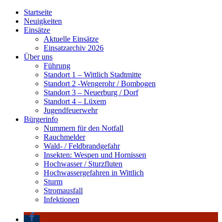
Startseite
Neuigkeiten
Einsätze
Aktuelle Einsätze
Einsatzarchiv 2026
Über uns
Führung
Standort 1 – Wittlich Stadtmitte
Standort 2 -Wengerohr / Bombogen
Standort 3 – Neuerburg / Dorf
Standort 4 – Lüxem
Jugendfeuerwehr
Bürgerinfo
Nummern für den Notfall
Rauchmelder
Wald- / Feldbrandgefahr
Insekten: Wespen und Hornissen
Hochwasser / Sturzfluten
Hochwassergefahren in Wittlich
Sturm
Stromausfall
Infektionen