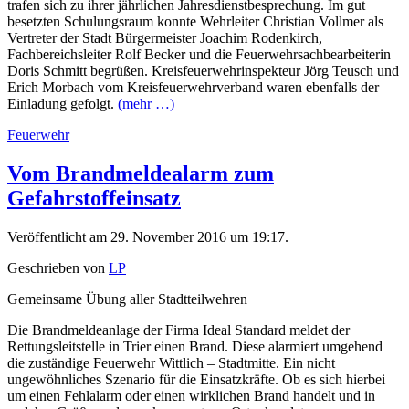
trafen sich zu ihrer jährlichen Jahresdienstbesprechung. Im gut
besetzten Schulungsraum konnte Wehrleiter Christian Vollmer als
Vertreter der Stadt Bürgermeister Joachim Rodenkirch,
Fachbereichsleiter Rolf Becker und die Feuerwehrsachbearbeiterin
Doris Schmitt begrüßen. Kreisfeuerwehrinspekteur Jörg Teusch und
Erich Morbach vom Kreisfeuerwehrverband waren ebenfalls der
Einladung gefolgt.
(mehr …)
Feuerwehr
Vom Brandmeldealarm zum
Gefahrstoffeinsatz
Veröffentlicht am 29. November 2016 um 19:17.
Geschrieben von
LP
Gemeinsame Übung aller Stadtteilwehren
Die Brandmeldeanlage der Firma Ideal Standard meldet der
Rettungsleitstelle in Trier einen Brand. Diese alarmiert umgehend
die zuständige Feuerwehr Wittlich – Stadtmitte. Ein nicht
ungewöhnliches Szenario für die Einsatzkräfte. Ob es sich hierbei
um einen Fehlalarm oder einen wirklichen Brand handelt und in