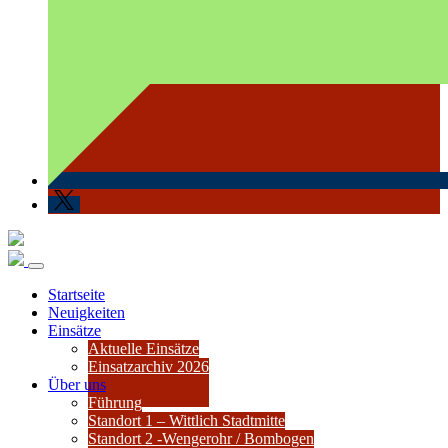
Startseite
Neuigkeiten
Einsätze
Aktuelle Einsätze
Einsatzarchiv 2026
Über uns
Führung
Standort 1 – Wittlich Stadtmitte
Standort 2 -Wengerohr / Bombogen