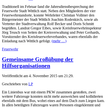
Traditionell im Februar fand die Jahresdienstbesprechung der
Feuerwehr Stadt Wittlich statt. Neben den Mitgliedern der vier
Feuerwehrstandorte, konnte Wehrleiter Christian Vollmer den
Bürgermeister der Stadt Wittlich Joachim Rodenkirch, sowie als
Vertreter der Stadtverwaltung Rolf Becker und Doris Schmitt
begrüßen. Landrat Gregor Eibes, sowie Kreisfeuerwehrinspekteur
Jörg Teusch von Seiten der Kreisverwaltung und Peter Gerhards,
Vorsitzender des Kreisfeuerwehrverbandes, waren ebenfalls der
Einladung nach Wittlich gefolgt.
(mehr …)
Feuerwehr
Gemeinsame Großübung der
Hilfsorganisationen
Veröffentlicht am 4. November 2015 um 21:29.
Geschrieben von
LP
Ein Linienbus war mit einem PKW zusammen gestoßen, zwei
weitere Fahrzeuge konnten nicht mehr ausweichen und kollidierten
ebenfalls mit dem Bus, wobei eines auf dem Dach zum Liegen kam.
In allen beteiligten Fahrzeugen waren Personen eingeklemmt und