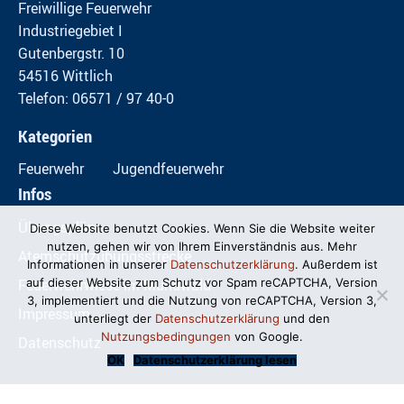
Freiwillige Feuerwehr
Industriegebiet I
Gutenbergstr. 10
54516 Wittlich
Telefon: 06571 / 97 40-0
Kategorien
Feuerwehr
Jugendfeuerwehr
Infos
Übungspläne
Diese Website benutzt Cookies. Wenn Sie die Website weiter
nutzen, gehen wir von Ihrem Einverständnis aus. Mehr
Atemschutzübungsstrecke
Informationen in unserer
Datenschutzerklärung
. Außerdem ist
Feuerwehrwiese im Mundwald
auf dieser Website zum Schutz vor Spam reCAPTCHA, Version
3, implementiert und die Nutzung von reCAPTCHA, Version 3,
Impressum
unterliegt der
Datenschutzerklärung
und den
Nutzungsbedingungen
von Google.
Datenschutz
OK
Datenschutzerklärung lesen