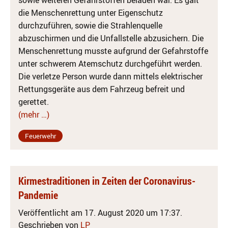
sowie weiteren Gefahrstoffen beladen war. Es galt
die Menschenrettung unter Eigenschutz
durchzuführen, sowie die Strahlenquelle
abzuschirmen und die Unfallstelle abzusichern. Die
Menschenrettung musste aufgrund der Gefahrstoffe
unter schwerem Atemschutz durchgeführt werden.
Die verletze Person wurde dann mittels elektrischer
Rettungsgeräte aus dem Fahrzeug befreit und
gerettet.
(mehr …)
Feuerwehr
Kirmestraditionen in Zeiten der Coronavirus-
Pandemie
Veröffentlicht am 17. August 2020 um 17:37.
Geschrieben von
LP