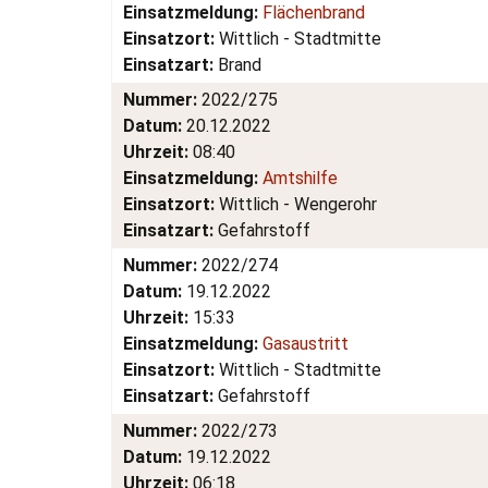
Einsatzmeldung:
Flächenbrand
Einsatzort:
Wittlich - Stadtmitte
Einsatzart:
Brand
Nummer:
2022/275
Datum:
20.12.2022
Uhrzeit:
08:40
Einsatzmeldung:
Amtshilfe
Einsatzort:
Wittlich - Wengerohr
Einsatzart:
Gefahrstoff
Nummer:
2022/274
Datum:
19.12.2022
Uhrzeit:
15:33
Einsatzmeldung:
Gasaustritt
Einsatzort:
Wittlich - Stadtmitte
Einsatzart:
Gefahrstoff
Nummer:
2022/273
Datum:
19.12.2022
Uhrzeit:
06:18