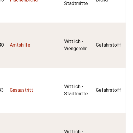
Stadtmitte
Wittlich -
40
Amtshilfe
Gefahrstoff
Wengerohr
Wittlich -
33
Gasaustritt
Gefahrstoff
Stadtmitte
Wittlich -