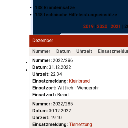
138 Brandeinsätze
148 technische Hilfeleistungseinsätze
2019
I
2020
|
2021
| 2
Dezember
Nummer
Datum
Uhrzeit
Einsatzmeldu
Nummer:
2022/286
Datum:
31.12.2022
Uhrzeit:
22:34
Einsatzmeldung:
Kleinbrand
Einsatzort:
Wittlich - Wengerohr
Einsatzart:
Brand
Nummer:
2022/285
Datum:
30.12.2022
Uhrzeit:
19:10
Einsatzmeldung:
Tierrettung