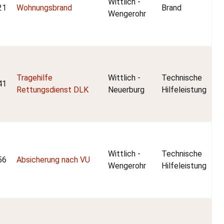
Wittlich -
21
Wohnungsbrand
Brand
Wengerohr
Tragehilfe
Wittlich -
Technische
41
Rettungsdienst DLK
Neuerburg
Hilfeleistung
Wittlich -
Technische
56
Absicherung nach VU
Wengerohr
Hilfeleistung