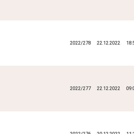
2022/278
22.12.2022
18:
2022/277
22.12.2022
09:
2022/276
20.12.2022
11: