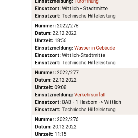
Einsatzmeldung:
Türöffnung
Einsatzort:
Wittlich - Stadtmitte
Einsatzart:
Technische Hilfeleistung
Nummer:
2022/278
Datum:
22.12.2022
Uhrzeit:
18:56
Einsatzmeldung:
Wasser in Gebäude
Einsatzort:
Wittlich-Stadtmitte
Einsatzart:
Technische Hilfeleistung
Nummer:
2022/277
Datum:
22.12.2022
Uhrzeit:
09:08
Einsatzmeldung:
Verkehrsunfall
Einsatzort:
BAB - 1 Hasborn -> Wittlich
Einsatzart:
Technische Hilfeleistung
Nummer:
2022/276
Datum:
20.12.2022
Uhrzeit:
11:15