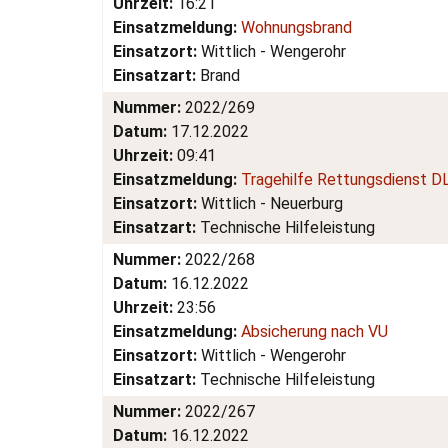
Uhrzeit:
16:21
Einsatzmeldung:
Wohnungsbrand
Einsatzort:
Wittlich - Wengerohr
Einsatzart:
Brand
Nummer:
2022/269
Datum:
17.12.2022
Uhrzeit:
09:41
Einsatzmeldung:
Tragehilfe Rettungsdienst D
Einsatzort:
Wittlich - Neuerburg
Einsatzart:
Technische Hilfeleistung
Nummer:
2022/268
Datum:
16.12.2022
Uhrzeit:
23:56
Einsatzmeldung:
Absicherung nach VU
Einsatzort:
Wittlich - Wengerohr
Einsatzart:
Technische Hilfeleistung
Nummer:
2022/267
Datum:
16.12.2022