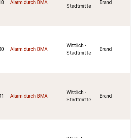
18
Alarm durch BMA
Brand
Stadtmitte
Wittlich -
00
Alarm durch BMA
Brand
Stadtmitte
Wittlich -
01
Alarm durch BMA
Brand
Stadtmitte