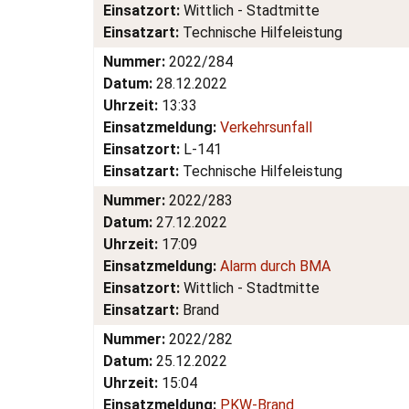
Einsatzort:
Wittlich - Stadtmitte
Einsatzart:
Technische Hilfeleistung
Nummer:
2022/284
Datum:
28.12.2022
Uhrzeit:
13:33
Einsatzmeldung:
Verkehrsunfall
Einsatzort:
L-141
Einsatzart:
Technische Hilfeleistung
Nummer:
2022/283
Datum:
27.12.2022
Uhrzeit:
17:09
Einsatzmeldung:
Alarm durch BMA
Einsatzort:
Wittlich - Stadtmitte
Einsatzart:
Brand
Nummer:
2022/282
Datum:
25.12.2022
Uhrzeit:
15:04
Einsatzmeldung:
PKW-Brand