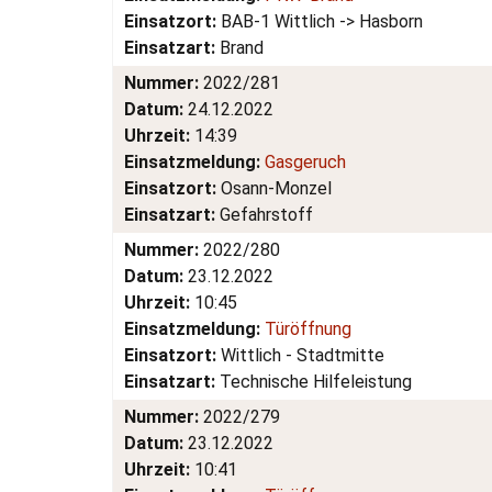
Einsatzort:
BAB-1 Wittlich -> Hasborn
Einsatzart:
Brand
Nummer:
2022/281
Datum:
24.12.2022
Uhrzeit:
14:39
Einsatzmeldung:
Gasgeruch
Einsatzort:
Osann-Monzel
Einsatzart:
Gefahrstoff
Nummer:
2022/280
Datum:
23.12.2022
Uhrzeit:
10:45
Einsatzmeldung:
Türöffnung
Einsatzort:
Wittlich - Stadtmitte
Einsatzart:
Technische Hilfeleistung
Nummer:
2022/279
Datum:
23.12.2022
Uhrzeit:
10:41