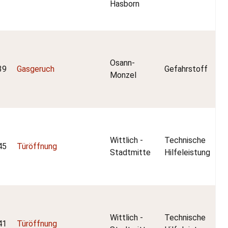
Hasborn
Osann-
39
Gasgeruch
Gefahrstoff
Monzel
Wittlich -
Technische
45
Türöffnung
Stadtmitte
Hilfeleistung
Wittlich -
Technische
41
Türöffnung