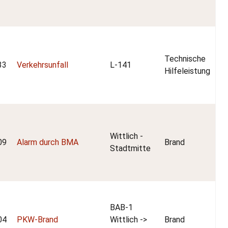
Technische
33
Verkehrsunfall
L-141
Hilfeleistung
Wittlich -
09
Alarm durch BMA
Brand
Stadtmitte
BAB-1
04
PKW-Brand
Wittlich ->
Brand